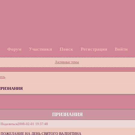
Форум
Участники
Поиск
Регистрация
Войти
Активные темы
есь
.
ПРИЗНАНИЯ
ПРИЗНАНИЯ
Поделиться
2008-02-01 19:37:48
ПОЖЕЛАНИЕ НА ДЕНЬ СВЯТОГО ВАЛЕНТИНА