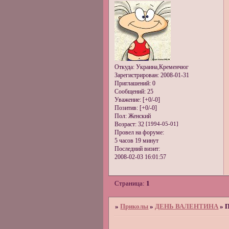
Откуда:
Украина,Кременчюг
Зарегистрирован
: 2008-01-31
Приглашений:
0
Сообщений:
25
Уважение:
[+0/-0]
Позитив:
[+0/-0]
Пол:
Женский
Возраст:
32
[1994-05-01]
Провел на форуме:
5 часов 19 минут
Последний визит:
2008-02-03 16:01:57
Страница:
1
»
Приколы
»
ДЕНЬ ВАЛЕНТИНА
»