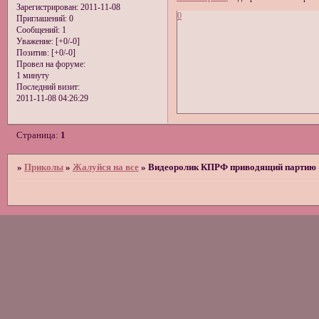
Зарегистрирован
: 2011-11-08
0
Приглашений:
0
Сообщений:
1
Уважение:
[+0/-0]
Позитив:
[+0/-0]
Провел на форуме:
1 минуту
Последний визит:
2011-11-08 04:26:29
Страница:
1
»
Приколы
»
Жалуйся на все
»
Видеоролик КПРФ приводящий партию «